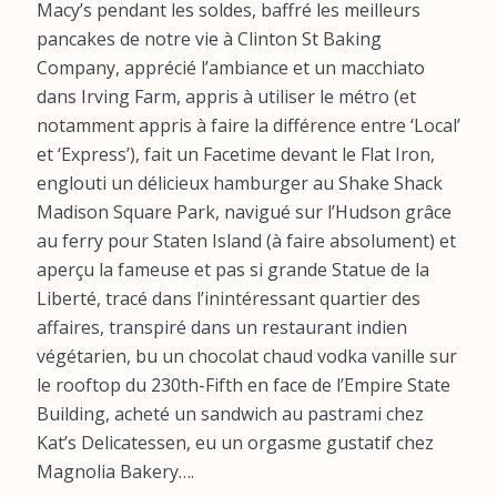
Macy’s pendant les soldes, baffré les meilleurs
pancakes de notre vie à Clinton St Baking
Company, apprécié l’ambiance et un macchiato
dans Irving Farm, appris à utiliser le métro (et
notamment appris à faire la différence entre ‘Local’
et ‘Express’), fait un Facetime devant le Flat Iron,
englouti un délicieux hamburger au Shake Shack
Madison Square Park, navigué sur l’Hudson grâce
au ferry pour Staten Island (à faire absolument) et
aperçu la fameuse et pas si grande Statue de la
Liberté, tracé dans l’inintéressant quartier des
affaires, transpiré dans un restaurant indien
végétarien, bu un chocolat chaud vodka vanille sur
le rooftop du 230th-Fifth en face de l’Empire State
Building, acheté un sandwich au pastrami chez
Kat’s Delicatessen, eu un orgasme gustatif chez
Magnolia Bakery….