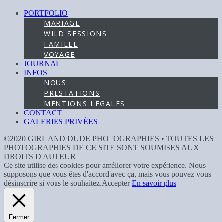
PORTFOLIO
MARIAGE
WILD SESSIONS
FAMILLE
VOYAGE
JOURNAL
INFOS
NOUS
PRESTATIONS
MENTIONS LEGALES
CONTACT
GALERIES PRIVÉES
©2020 GIRL AND DUDE PHOTOGRAPHIES • TOUTES LES
PHOTOGRAPHIES DE CE SITE SONT SOUMISES AUX
DROITS D'AUTEUR
Ce site utilise des cookies pour améliorer votre expérience. Nous
supposons que vous êtes d'accord avec ça, mais vous pouvez vous
désinscrire si vous le souhaitez.
Accepter
En savoir plus
Fermer