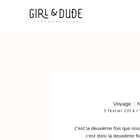
Voyage :::
5 février 2014
/
C'est la deuxième fois que nous
c'est donc la deuxième f