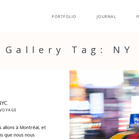
PORTFOLIO
JOURNAL
I
Gallery Tag: NY
 NYC
VOYAGE
 allons à Montréal, et
ois que nous nous