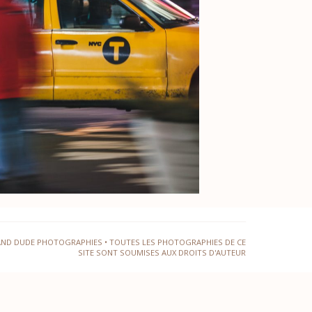
AND DUDE PHOTOGRAPHIES • TOUTES LES PHOTOGRAPHIES DE CE
SITE SONT SOUMISES AUX DROITS D'AUTEUR