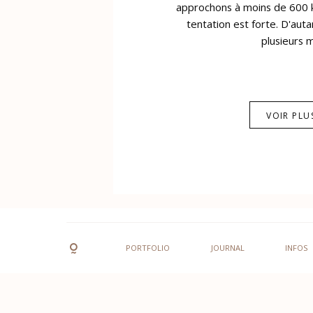
approchons à moins de 600 
tentation est forte. D'autan
plusieurs m.
VOIR PLU
PORTFOLIO
JOURNAL
INFOS