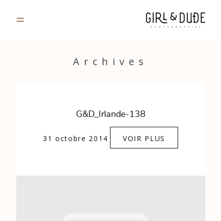
PORTFOLIO
Archives
JOURNAL
INFOS
G&D_Irlande-138
CONTACT
31 octobre 2014
VOIR PLUS
GALERIES PRIVÉES
Strasbourg, France