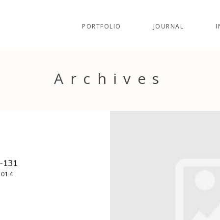
PORTFOLIO
JOURNAL
I
Archives
e-131
2014