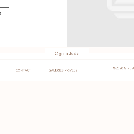
S
@girlndude
©2020 GIRL 
CONTACT
GALERIES PRIVÉES