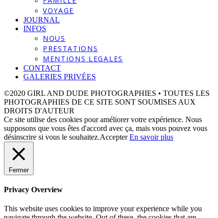
FAMILLE
VOYAGE
JOURNAL
INFOS
NOUS
PRESTATIONS
MENTIONS LEGALES
CONTACT
GALERIES PRIVÉES
©2020 GIRL AND DUDE PHOTOGRAPHIES • TOUTES LES
PHOTOGRAPHIES DE CE SITE SONT SOUMISES AUX
DROITS D'AUTEUR
Ce site utilise des cookies pour améliorer votre expérience. Nous
supposons que vous êtes d'accord avec ça, mais vous pouvez vous
désinscrire si vous le souhaitez.
Accepter
En savoir plus
Fermer
Privacy Overview
This website uses cookies to improve your experience while you
navigate through the website. Out of these, the cookies that are