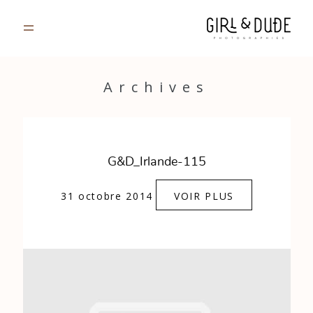
PORTFOLIO
Archives
JOURNAL
INFOS
G&D_Irlande-115
CONTACT
31 octobre 2014
VOIR PLUS
GALERIES PRIVÉES
Strasbourg, France