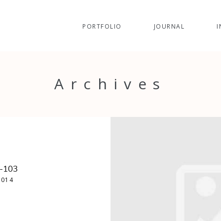
PORTFOLIO
JOURNAL
I
Archives
e-103
2014