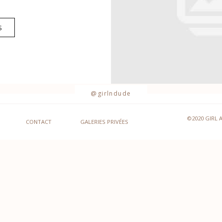
S
@girlndude
©2020 GIRL 
CONTACT
GALERIES PRIVÉES