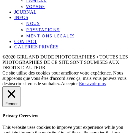
FAMILLE
VOYAGE
JOURNAL
INFOS
NOUS
PRESTATIONS
MENTIONS LEGALES
CONTACT
GALERIES PRIVÉES
©2020 GIRL AND DUDE PHOTOGRAPHIES • TOUTES LES
PHOTOGRAPHIES DE CE SITE SONT SOUMISES AUX
DROITS D'AUTEUR
Ce site utilise des cookies pour améliorer votre expérience. Nous
supposons que vous êtes d'accord avec ça, mais vous pouvez vous
désinscrire si vous le souhaitez.
Accepter
En savoir plus
Fermer
Privacy Overview
This website uses cookies to improve your experience while you
navigate through the website. Out of these, the cookies that are