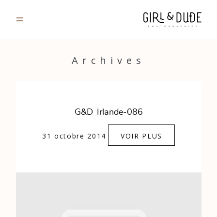
PORTFOLIO
Archives
JOURNAL
INFOS
G&D_Irlande-086
CONTACT
31 octobre 2014
VOIR PLUS
GALERIES PRIVÉES
Strasbourg, France