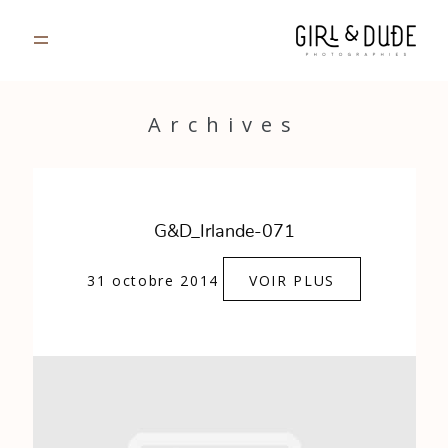
PORTFOLIO
Archives
JOURNAL
INFOS
G&D_Irlande-071
CONTACT
31 octobre 2014
VOIR PLUS
GALERIES PRIVÉES
Strasbourg, France