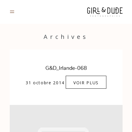
PORTFOLIO
Archives
JOURNAL
INFOS
G&D_Irlande-068
CONTACT
31 octobre 2014
VOIR PLUS
GALERIES PRIVÉES
Strasbourg, France