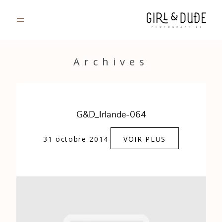
PORTFOLIO
Archives
JOURNAL
INFOS
G&D_Irlande-064
CONTACT
31 octobre 2014
VOIR PLUS
GALERIES PRIVÉES
Strasbourg, France