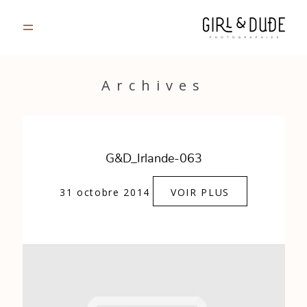
PORTFOLIO
Archives
JOURNAL
INFOS
G&D_Irlande-063
CONTACT
31 octobre 2014
VOIR PLUS
GALERIES PRIVÉES
Strasbourg, France