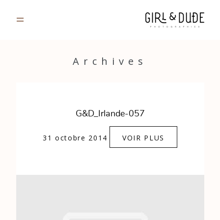
PORTFOLIO
Archives
JOURNAL
INFOS
G&D_Irlande-057
CONTACT
31 octobre 2014
VOIR PLUS
GALERIES PRIVÉES
Strasbourg, France