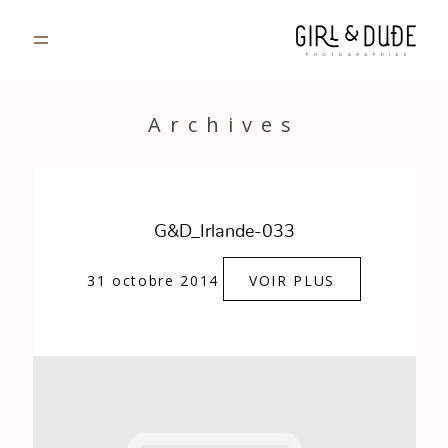
PORTFOLIO
Archives
JOURNAL
INFOS
G&D_Irlande-033
CONTACT
31 octobre 2014
VOIR PLUS
GALERIES PRIVÉES
Strasbourg, France