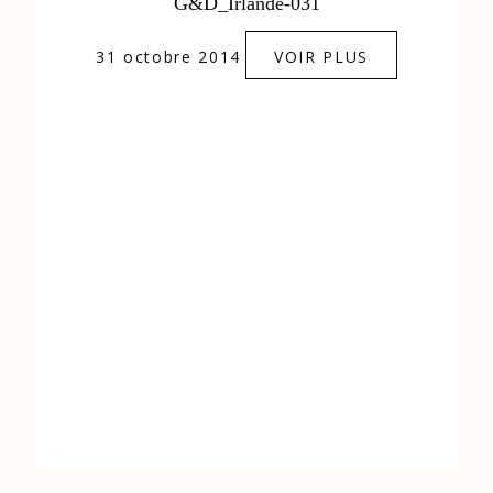
0684841343
G&D_Irlande-031
31 octobre 2014
VOIR PLUS