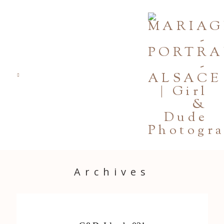
PORTFOLIO
JOURNAL
INFOS
CONTACT
GALERIES PRIVÉES
Archives
Strasbourg, France