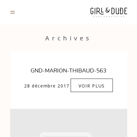
PORTFOLIO
Archives
JOURNAL
INFOS
GND-MARION-THIBAUD-563
CONTACT
28 décembre 2017
VOIR PLUS
GALERIES PRIVÉES
Strasbourg, France