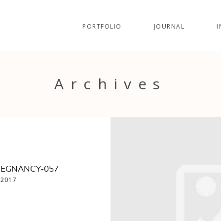
PORTFOLIO
JOURNAL
I
Archives
REGNANCY-057
 2017