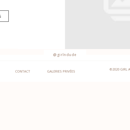
S
@girlndude
©2020 GIRL 
CONTACT
GALERIES PRIVÉES