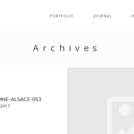
PORTFOLIO
JOURNAL
I
Archives
MNE-ALSACE-053
 2017