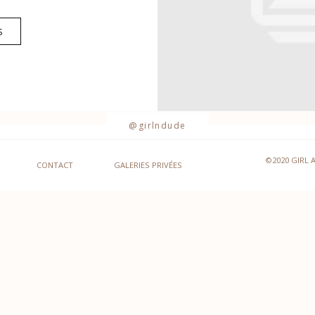
S
@girlndude
©2020 GIRL 
CONTACT
GALERIES PRIVÉES