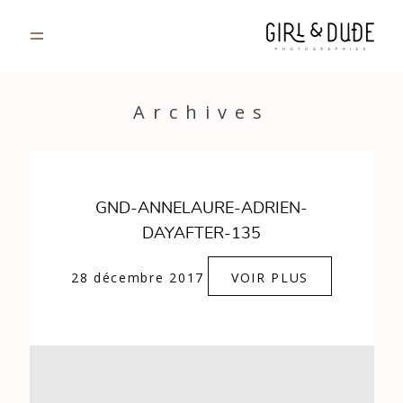
PORTFOLIO
Archives
JOURNAL
INFOS
GND-ANNELAURE-ADRIEN-
DAYAFTER-135
CONTACT
28 décembre 2017
VOIR PLUS
GALERIES PRIVÉES
Strasbourg, France