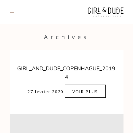
PORTFOLIO
Archives
JOURNAL
INFOS
GIRL_AND_DUDE_COPENHAGUE_2019-
4
CONTACT
27 février 2020
VOIR PLUS
GALERIES PRIVÉES
Strasbourg, France