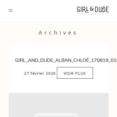
PORTFOLIO
Archives
JOURNAL
INFOS
GIRL_AND_DUDE_ALBAN_CHLOÉ_170819_01
CONTACT
27 février 2020
VOIR PLUS
GALERIES PRIVÉES
Strasbourg, France