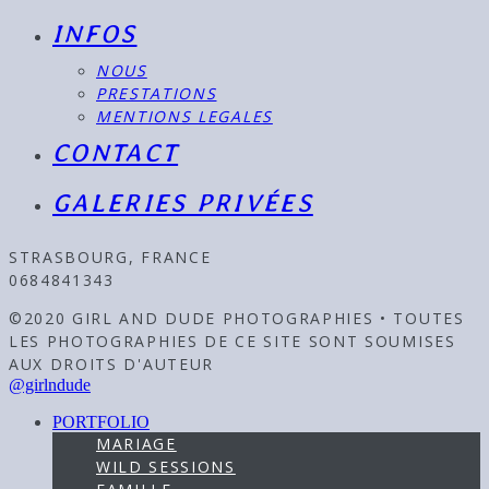
INFOS
NOUS
PRESTATIONS
MENTIONS LEGALES
CONTACT
GALERIES PRIVÉES
STRASBOURG, FRANCE
0684841343
©2020 GIRL AND DUDE PHOTOGRAPHIES • TOUTES
LES PHOTOGRAPHIES DE CE SITE SONT SOUMISES
AUX DROITS D'AUTEUR
@girlndude
PORTFOLIO
MARIAGE
WILD SESSIONS