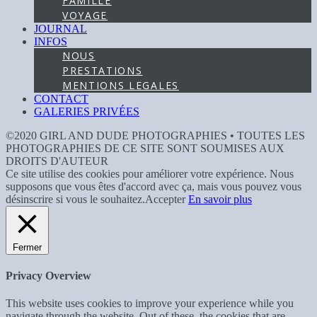
FAMILLE
VOYAGE
JOURNAL
INFOS
NOUS
PRESTATIONS
MENTIONS LEGALES
CONTACT
GALERIES PRIVÉES
©2020 GIRL AND DUDE PHOTOGRAPHIES • TOUTES LES
PHOTOGRAPHIES DE CE SITE SONT SOUMISES AUX
DROITS D'AUTEUR
Ce site utilise des cookies pour améliorer votre expérience. Nous
supposons que vous êtes d'accord avec ça, mais vous pouvez vous
désinscrire si vous le souhaitez.
Accepter
En savoir plus
Fermer
Privacy Overview
This website uses cookies to improve your experience while you
navigate through the website. Out of these, the cookies that are