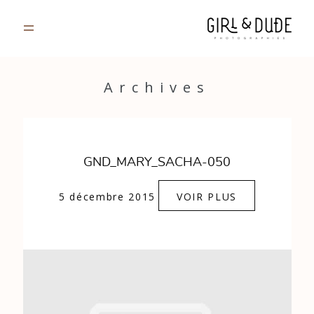
PORTFOLIO
Archives
JOURNAL
INFOS
GND_MARY_SACHA-050
CONTACT
5 décembre 2015
VOIR PLUS
GALERIES PRIVÉES
Strasbourg, France