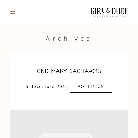
PORTFOLIO
Archives
JOURNAL
INFOS
GND_MARY_SACHA-045
CONTACT
5 décembre 2015
VOIR PLUS
GALERIES PRIVÉES
Strasbourg, France