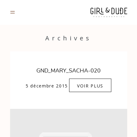
PORTFOLIO
Archives
JOURNAL
INFOS
GND_MARY_SACHA-020
CONTACT
5 décembre 2015
VOIR PLUS
GALERIES PRIVÉES
Strasbourg, France