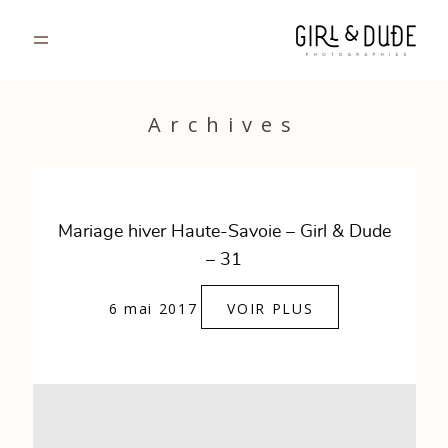
PORTFOLIO
Archives
JOURNAL
INFOS
Mariage hiver Haute-Savoie – Girl & Dude
– 31
CONTACT
6 mai 2017
VOIR PLUS
GALERIES PRIVÉES
Strasbourg, France