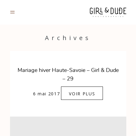
PORTFOLIO
Archives
JOURNAL
INFOS
Mariage hiver Haute-Savoie – Girl & Dude
– 29
CONTACT
6 mai 2017
VOIR PLUS
GALERIES PRIVÉES
Strasbourg, France