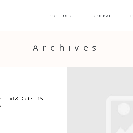
PORTFOLIO
JOURNAL
I
Archives
 – Girl & Dude – 15
7