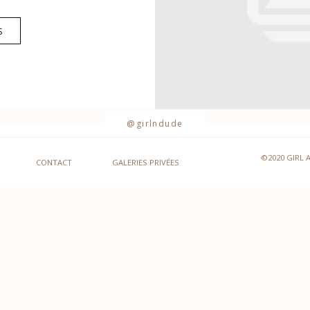
S
@girlndude
©2020 GIRL 
CONTACT
GALERIES PRIVÉES