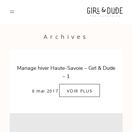
PORTFOLIO
Archives
JOURNAL
INFOS
Mariage hiver Haute-Savoie – Girl & Dude
– 1
CONTACT
6 mai 2017
VOIR PLUS
GALERIES PRIVÉES
Strasbourg, France