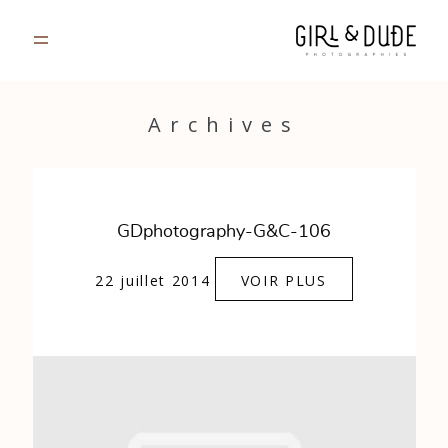
PORTFOLIO
Archives
JOURNAL
INFOS
GDphotography-G&C-106
CONTACT
22 juillet 2014
VOIR PLUS
GALERIES PRIVÉES
Strasbourg, France