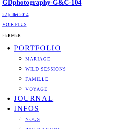
GDphotography-G&C-104
22 juillet 2014
VOIR PLUS
FERMER
PORTFOLIO
MARIAGE
WILD SESSIONS
FAMILLE
VOYAGE
JOURNAL
INFOS
NOUS