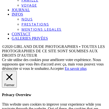
FAMILLE
VOYAGE
JOURNAL
INFOS
NOUS
PRESTATIONS
MENTIONS LEGALES
CONTACT
GALERIES PRIVÉES
©2020 GIRL AND DUDE PHOTOGRAPHIES • TOUTES LES
PHOTOGRAPHIES DE CE SITE SONT SOUMISES AUX
DROITS D'AUTEUR
Ce site utilise des cookies pour améliorer votre expérience. Nous
supposons que vous êtes d'accord avec ça, mais vous pouvez vous
désinscrire si vous le souhaitez.
Accepter
En savoir plus
Fermer
Privacy Overview
This website uses cookies to improve your experience while you
navigate through the website. Out of these, the cookies that are