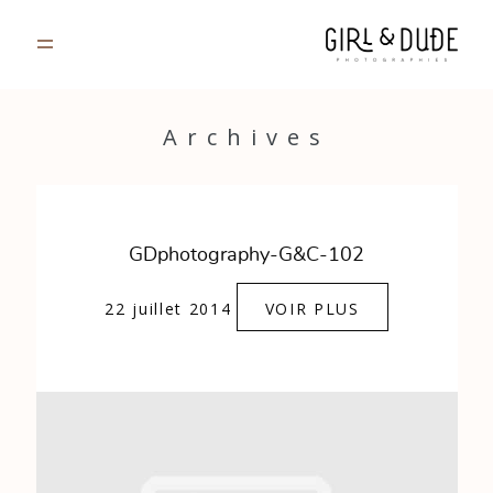
PORTFOLIO
Archives
JOURNAL
INFOS
GDphotography-G&C-102
CONTACT
22 juillet 2014
VOIR PLUS
GALERIES PRIVÉES
Strasbourg, France