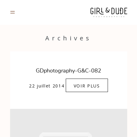
PORTFOLIO
Archives
JOURNAL
INFOS
GDphotography-G&C-082
CONTACT
22 juillet 2014
VOIR PLUS
GALERIES PRIVÉES
Strasbourg, France