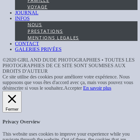
FAMILLE
VOYAGE
JOURNAL
INFOS
NOUS
PRESTATIONS
MENTIONS LEGALES
CONTACT
GALERIES PRIVÉES
©2020 GIRL AND DUDE PHOTOGRAPHIES • TOUTES LES
PHOTOGRAPHIES DE CE SITE SONT SOUMISES AUX
DROITS D'AUTEUR
Ce site utilise des cookies pour améliorer votre expérience. Nous
supposons que vous êtes d'accord avec ça, mais vous pouvez vous
désinscrire si vous le souhaitez.
Accepter
En savoir plus
Fermer
Privacy Overview
This website uses cookies to improve your experience while you
navigate through the website. Out of these, the cookies that are