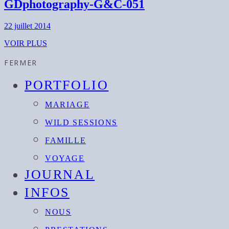
GDphotography-G&C-051
22 juillet 2014
VOIR PLUS
FERMER
PORTFOLIO
MARIAGE
WILD SESSIONS
FAMILLE
VOYAGE
JOURNAL
INFOS
NOUS