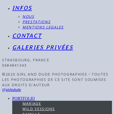
INFOS
NOUS
PRESTATIONS
MENTIONS LEGALES
CONTACT
GALERIES PRIVÉES
STRASBOURG, FRANCE
0684841343
©2020 GIRL AND DUDE PHOTOGRAPHIES • TOUTES
LES PHOTOGRAPHIES DE CE SITE SONT SOUMISES
AUX DROITS D'AUTEUR
@girlndude
PORTFOLIO
MARIAGE
WILD SESSIONS