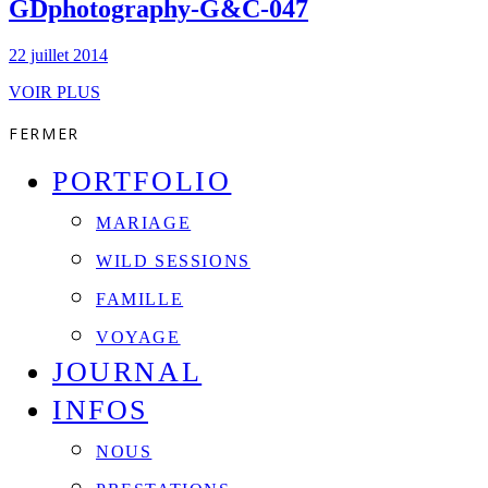
GDphotography-G&C-047
22 juillet 2014
VOIR PLUS
FERMER
PORTFOLIO
MARIAGE
WILD SESSIONS
FAMILLE
VOYAGE
JOURNAL
INFOS
NOUS