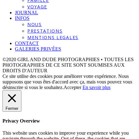
FAMILLE
VOYAGE
JOURNAL
INFOS
NOUS
PRESTATIONS
MENTIONS LEGALES
CONTACT
GALERIES PRIVÉES
©2020 GIRL AND DUDE PHOTOGRAPHIES • TOUTES LES
PHOTOGRAPHIES DE CE SITE SONT SOUMISES AUX
DROITS D'AUTEUR
Ce site utilise des cookies pour améliorer votre expérience. Nous
supposons que vous êtes d'accord avec ça, mais vous pouvez vous
désinscrire si vous le souhaitez.
Accepter
En savoir plus
Fermer
Privacy Overview
This website uses cookies to improve your experience while you
navigate through the website. Out of these, the cookies that are