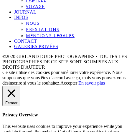
FAMILLE
VOYAGE
JOURNAL
INFOS
NOUS
PRESTATIONS
MENTIONS LEGALES
CONTACT
GALERIES PRIVÉES
©2020 GIRL AND DUDE PHOTOGRAPHIES • TOUTES LES
PHOTOGRAPHIES DE CE SITE SONT SOUMISES AUX
DROITS D'AUTEUR
Ce site utilise des cookies pour améliorer votre expérience. Nous
supposons que vous êtes d'accord avec ça, mais vous pouvez vous
désinscrire si vous le souhaitez.
Accepter
En savoir plus
Fermer
Privacy Overview
This website uses cookies to improve your experience while you
navigate through the website. Out of these, the cookies that are