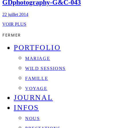
GDphotography-G&C-043
22 juillet 2014
VOIR PLUS
FERMER
PORTFOLIO
MARIAGE
WILD SESSIONS
FAMILLE
VOYAGE
JOURNAL
INFOS
NOUS