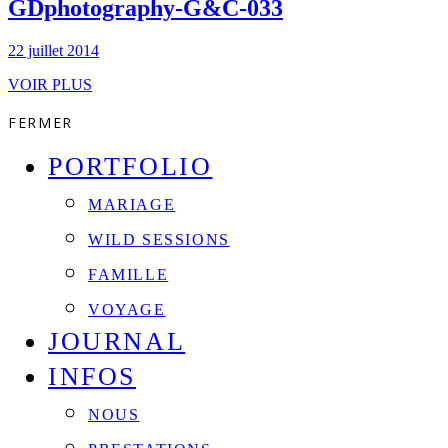
GDphotography-G&C-033
22 juillet 2014
VOIR PLUS
FERMER
PORTFOLIO
MARIAGE
WILD SESSIONS
FAMILLE
VOYAGE
JOURNAL
INFOS
NOUS