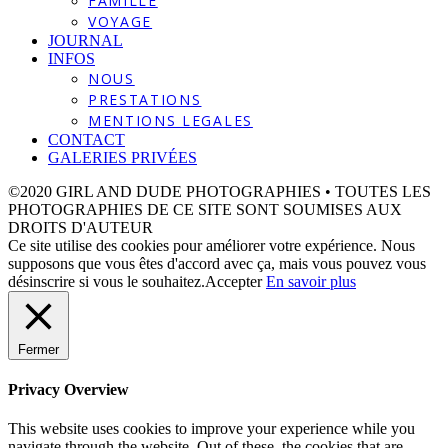
FAMILLE
VOYAGE
JOURNAL
INFOS
NOUS
PRESTATIONS
MENTIONS LEGALES
CONTACT
GALERIES PRIVÉES
©2020 GIRL AND DUDE PHOTOGRAPHIES • TOUTES LES
PHOTOGRAPHIES DE CE SITE SONT SOUMISES AUX
DROITS D'AUTEUR
Ce site utilise des cookies pour améliorer votre expérience. Nous
supposons que vous êtes d'accord avec ça, mais vous pouvez vous
désinscrire si vous le souhaitez.
Accepter
En savoir plus
Fermer
Privacy Overview
This website uses cookies to improve your experience while you
navigate through the website. Out of these, the cookies that are