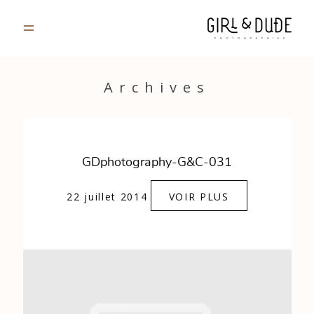
PORTFOLIO
Archives
JOURNAL
INFOS
GDphotography-G&C-031
CONTACT
22 juillet 2014
VOIR PLUS
GALERIES PRIVÉES
Strasbourg, France