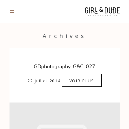
PORTFOLIO
Archives
JOURNAL
INFOS
GDphotography-G&C-027
CONTACT
22 juillet 2014
VOIR PLUS
GALERIES PRIVÉES
Strasbourg, France