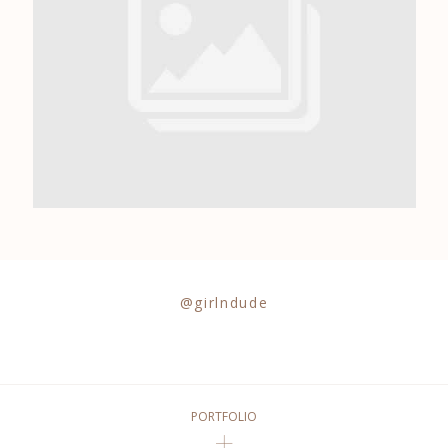
0684841343
@girlndude
PORTFOLIO