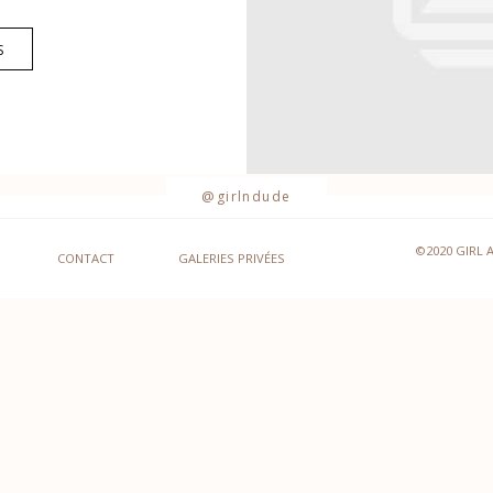
S
@girlndude
©2020 GIRL 
CONTACT
GALERIES PRIVÉES