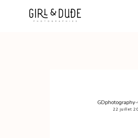
GDphotography
22 juillet 2