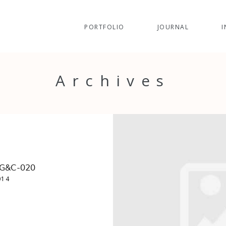
PORTFOLIO
JOURNAL
I
Archives
-G&C-020
014