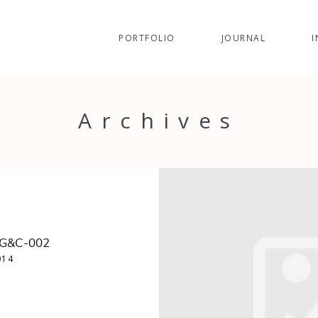
PORTFOLIO
JOURNAL
I
Archives
-G&C-002
014