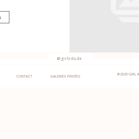
S
@girlndude
©2020 GIRL 
CONTACT
GALERIES PRIVÉES