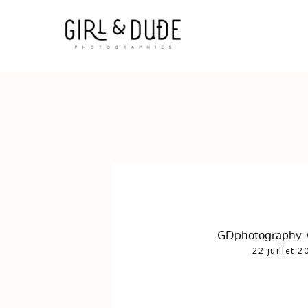
GDphotography
22 juillet 2