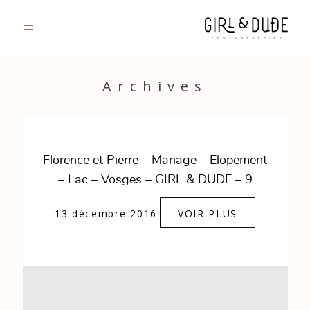
PORTFOLIO
Archives
JOURNAL
INFOS
Florence et Pierre – Mariage – Elopement
– Lac – Vosges – GIRL & DUDE – 9
CONTACT
13 décembre 2016
VOIR PLUS
GALERIES PRIVÉES
Strasbourg, France