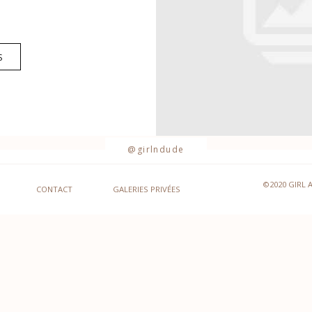
S
@girlndude
©2020 GIRL 
CONTACT
GALERIES PRIVÉES