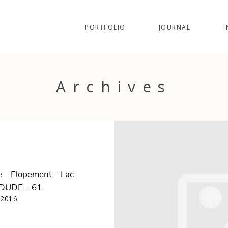
PORTFOLIO
JOURNAL
I
Archives
e – Elopement – Lac
 DUDE – 61
 2016