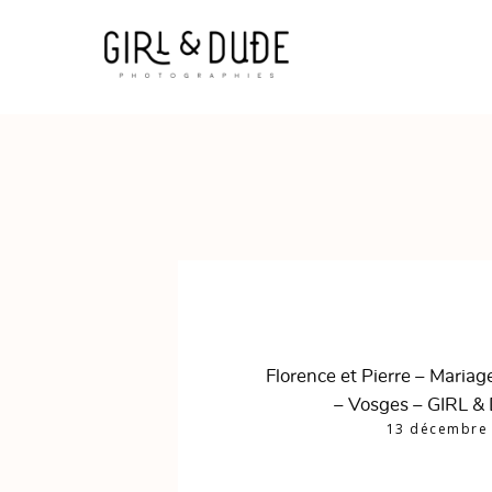
Florence et Pierre – Mariag
– Vosges – GIRL &
13 décembre