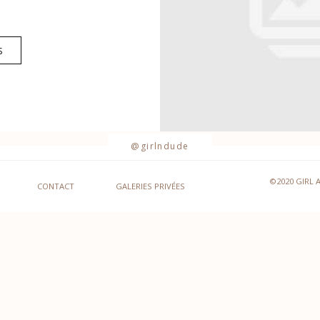
S
@girlndude
©2020 GIRL 
CONTACT
GALERIES PRIVÉES