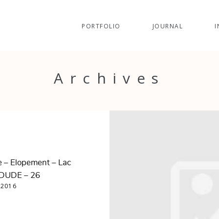
PORTFOLIO
JOURNAL
I
Archives
e – Elopement – Lac
 DUDE – 26
 2016