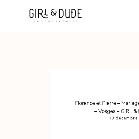
Florence et Pierre – Mariag
– Vosges – GIRL &
13 décembre