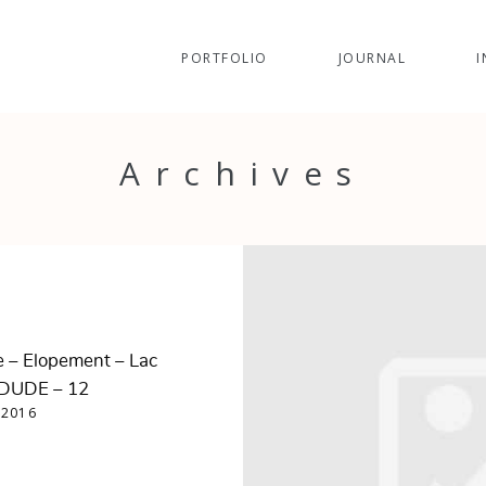
PORTFOLIO
JOURNAL
I
Archives
e – Elopement – Lac
 DUDE – 12
 2016