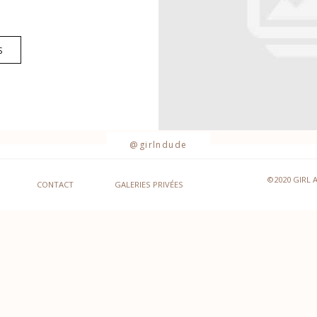
S
@girlndude
©2020 GIRL 
CONTACT
GALERIES PRIVÉES