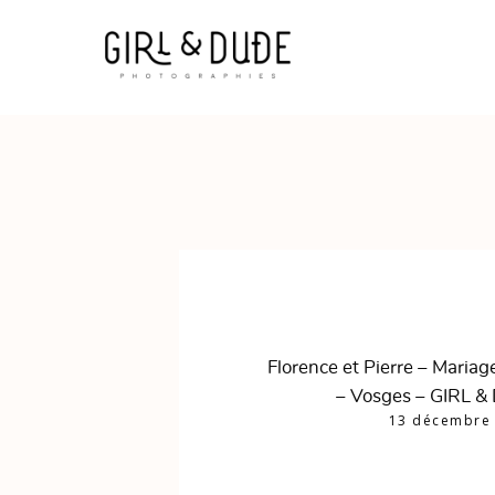
Florence et Pierre – Mariag
– Vosges – GIRL &
13 décembre