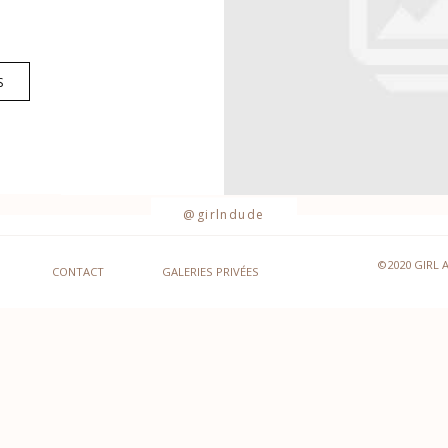
S
@girlndude
©2020 GIRL 
CONTACT
GALERIES PRIVÉES