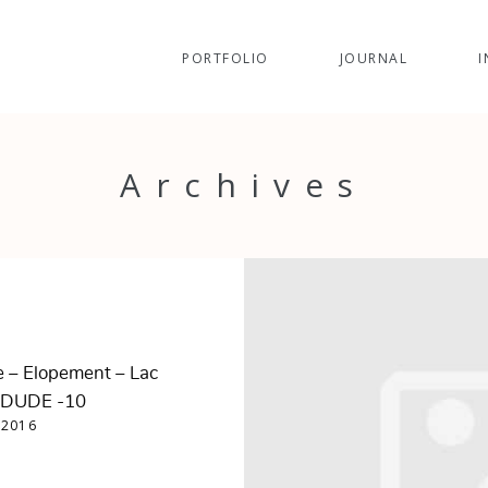
PORTFOLIO
JOURNAL
I
Archives
e – Elopement – Lac
& DUDE -10
 2016