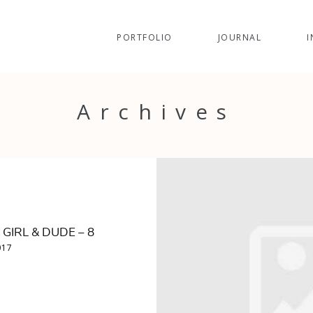
PORTFOLIO
JOURNAL
I
Archives
GIRL & DUDE – 8
017