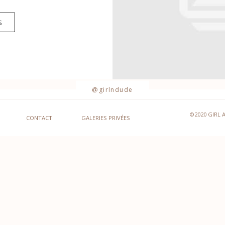
S
@girlndude
©2020 GIRL 
CONTACT
GALERIES PRIVÉES