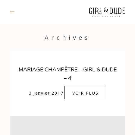
PORTFOLIO
Archives
JOURNAL
INFOS
MARIAGE CHAMPÊTRE – GIRL & DUDE
– 4
CONTACT
3 janvier 2017
VOIR PLUS
GALERIES PRIVÉES
Strasbourg, France